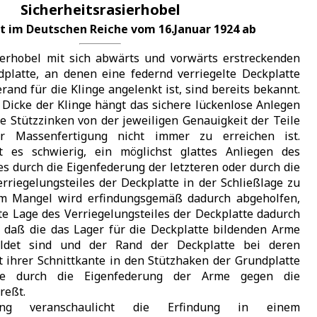
Sicherheitsrasierhobel
t im Deutschen Reiche vom 16.Januar 1924 ab
ierhobel mit sich abwärts und vorwärts erstreckenden
platte, an denen eine federnd verriegelte Deckplatte
and für die Klinge angelenkt ist, sind bereits bekannt.
 Dicke der Klinge hängt das sichere lückenlose Anlegen
re Stützzinken von der jeweiligen Genauigkeit der Teile
r Massenfertigung nicht immer zu erreichen ist.
t es schwierig, ein möglichst glattes Anliegen des
s durch die Eigenfederung der letzteren oder durch die
riegelungsteiles der Deckplatte in der Schließlage zu
em Mangel wird erfindungsgemäß dadurch abgeholfen,
e Lage des Verriegelungsteiles der Deckplatte dadurch
d, daß die das Lager für die Deckplatte bildenden Arme
ildet sind und der Rand der Deckplatte bei deren
t ihrer Schnittkante in den Stützhaken der Grundplatte
nge durch die Eigenfederung der Arme gegen die
reßt.
ng veranschaulicht die Erfindung in einem