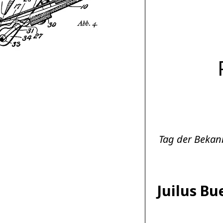
Tag der Bekann
Juilus B