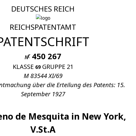
DEUTSCHES REICH
REICHSPATENTAMT
PATENTSCHRIFT
450 267
r
N
KLASSE
GRUPPE 21
69
M 83544 XI/69
tmachung über die Erteilung des Patents: 15.
September 1927
ueno de Mesquita in New York,
V.St.A